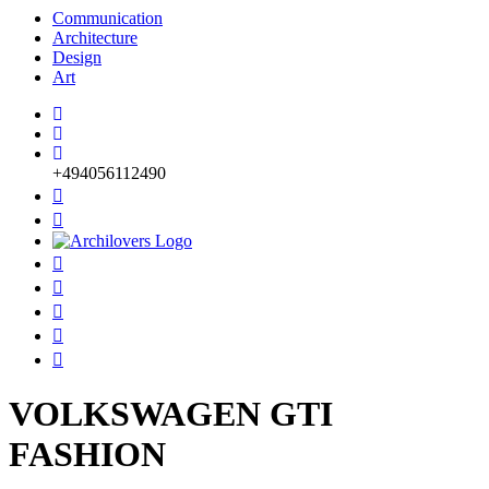
Communication
Architecture
Design
Art
+494056112490
VOLKSWAGEN GTI
FASHION