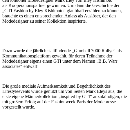
den londoner Modedesigner Mark Eley von Eley Kishimoto
als Kooperationspartner gewinnen. Um dann die Geschichte der
„GTI Fashion by Eley Kishimoto“ glaubhaft erzählen zu können,
brauchte es einen entsprechenden Anlass als Auslöser, der den
Modedesigner zu seiner Kollektion inspirierte.
Dazu wurde die jährlich stattfindende „Gumball 3000 Rallye“ als
Kommunikationsplattform gewählt, für deren Teilnahme der
Modedesigner eigens einen GTI unter dem Namen „B.B. Warr
associates“ entwarf.
Die große mediale Aufmerksamkeit und Begehrlichkeit des
Lifestyleevents wurde genutzt um von Seiten Mark Eleys aus, die
erste eigene Männerkollektion „inspired by GTI“ anzukündigen, die
mit großem Erfolg auf der Fashionweek Paris der Modepresse
vorgestellt wurde.